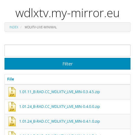
wdlxtv.my-mirror.eu
INDEX
WDLXTV-LIVE-MINIMAL
Filter
File
1.01.11_B-RAD.CC_WDLXTV_LIVE_MIN-0.3.4.5.zip
1.01.24_B-RAD.CC_WDLXTV_LIVE_MIN-0.4.0.0.zip
1.01.24_B-RAD.CC_WDLXTV_LIVE_MIN-0.4.1.0.zip