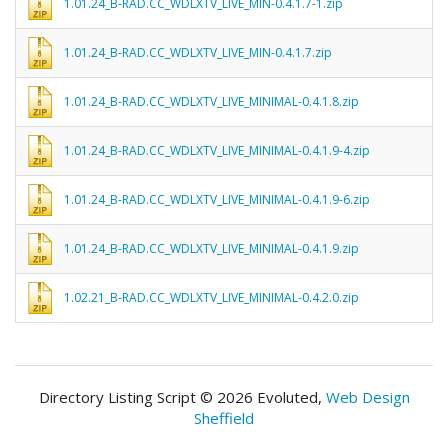
1.01.24_B-RAD.CC_WDLXTV_LIVE_MIN-0.4.1.7-1.zip
1.01.24_B-RAD.CC_WDLXTV_LIVE_MIN-0.4.1.7.zip
1.01.24_B-RAD.CC_WDLXTV_LIVE_MINIMAL-0.4.1.8.zip
1.01.24_B-RAD.CC_WDLXTV_LIVE_MINIMAL-0.4.1.9-4.zip
1.01.24_B-RAD.CC_WDLXTV_LIVE_MINIMAL-0.4.1.9-6.zip
1.01.24_B-RAD.CC_WDLXTV_LIVE_MINIMAL-0.4.1.9.zip
1.02.21_B-RAD.CC_WDLXTV_LIVE_MINIMAL-0.4.2.0.zip
Directory Listing Script © 2026 Evoluted,
Web Design
Sheffield